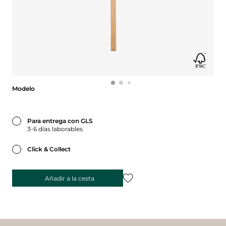
Modelo
Modelo
Para entrega con GLS
3-6 días laborables
Click & Collect
Añadir a la cesta