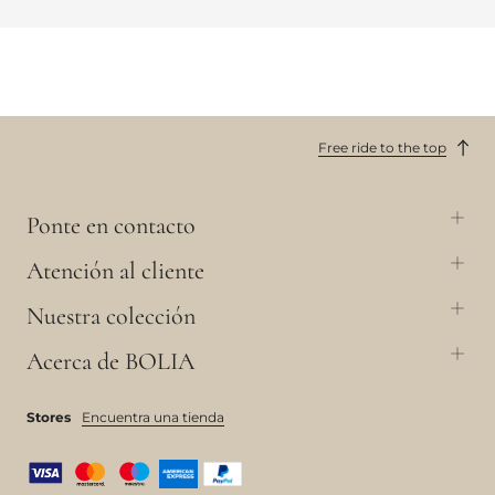
Free ride to the top
Ponte en contacto
Atención al cliente
Nuestra colección
Acerca de BOLIA
Stores
Encuentra una tienda