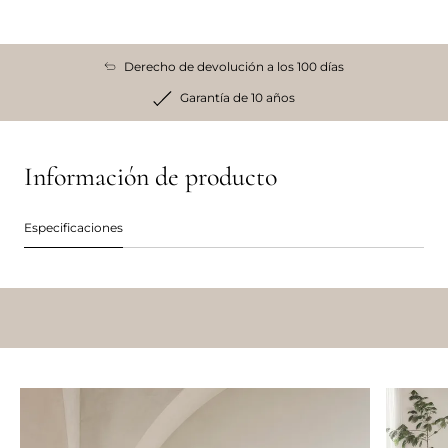
Derecho de devolución a los 100 días
Garantía de 10 años
Información de producto
Especificaciones