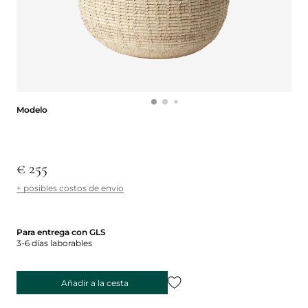
Modelo
Modelo
€ 255
+ posibles costos de envío
Para entrega con GLS
3-6 días laborables
Añadir a la cesta