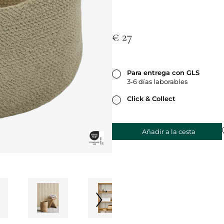
€ 27
Para entrega con GLS
3-6 días laborables
Click & Collect
Añadir a la cesta