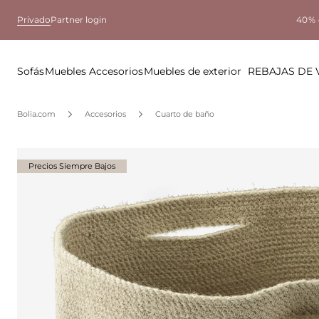
Privado
Partner login
40% 
Sofás
Muebles
Accesorios
Muebles de exterior
REBAJAS DE
Bolia.com
Accesorios
Cuarto de baño
Precios Siempre Bajos