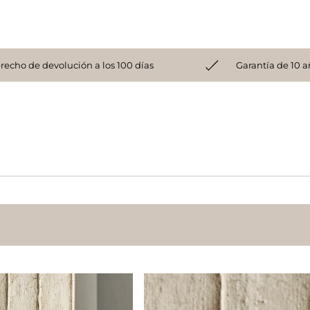
recho de devolución a los 100 días
Garantía de 10 a