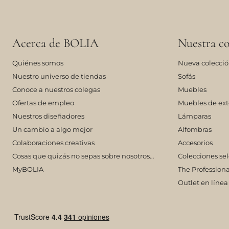
Acerca de BOLIA
Nuestra co
Quiénes somos
Nueva colecci
Nuestro universo de tiendas
Sofás
Conoce a nuestros colegas
Muebles
Ofertas de empleo
Muebles de ext
Nuestros diseñadores
Lámparas
Un cambio a algo mejor
Alfombras
Colaboraciones creativas
Accesorios
Cosas que quizás no sepas sobre nosotros…
Colecciones se
MyBOLIA
The Professiona
Outlet en línea