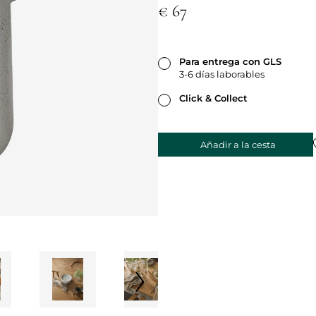
€ 67
Para entrega con GLS
3-6 días laborables
Click & Collect
Añadir a la cesta