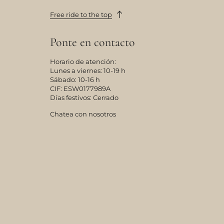
Free ride to the top
Ponte en contacto
Horario de atención:
Lunes a viernes: 10-19 h
Sábado: 10-16 h
CIF: ESW0177989A
Días festivos: Cerrado
Chatea con nosotros