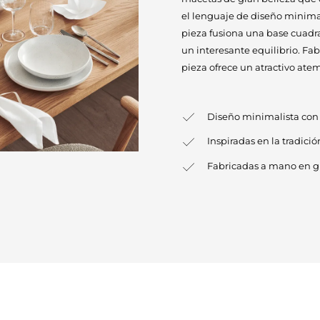
el lenguaje de diseño minimal
pieza fusiona una base cuadr
un interesante equilibrio. Fa
pieza ofrece un atractivo ate
Diseño minimalista con 
Inspiradas en la tradici
Fabricadas a mano en gr