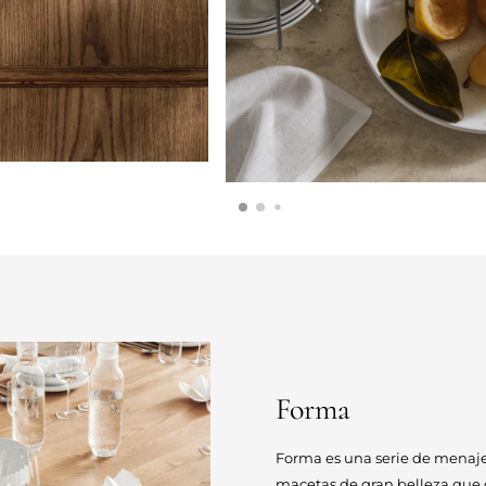
Forma
Forma es una serie de menaje 
macetas de gran belleza que o