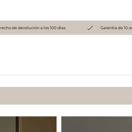
recho de devolución a los 100 días
Garantía de 10 a