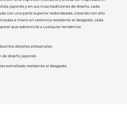
ista japonés y en sus ricas tradiciones de diseño, cada
ada con una parte superior redondeada, creando con ello
bricadas a mano en cerámica resistente al desgaste, cada
mporal que sobrevivirá a cualquier tendencia.
bonitos detalles artesanales
ón de diseño japonés
es esmaltado resistente al desgaste