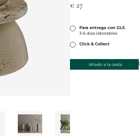
€ 27
Para entrega con GLS
3-6 días laborables
Click & Collect
Añadir a la cesta