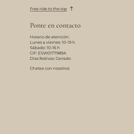
Free ride to the top
Ponte en contacto
Horario de atención:
Lunes a viernes: 10-19 h
Sábado: 10-16 h
CIF: ESW0177989A
Días festivos: Cerrado
Chatea con nosotros