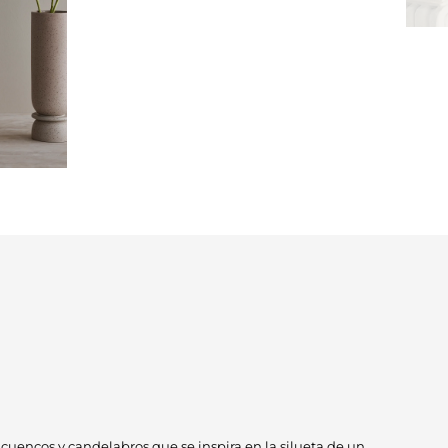
 cuencos y candelabros que se inspira en la silueta de un