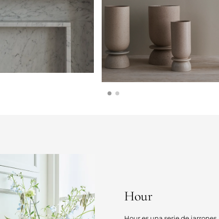
Hour
Hour es una serie de jarrones,