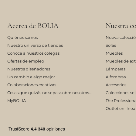
Acerca de BOLIA
Nuestra co
Quiénes somos
Nueva colecci
Nuestro universo de tiendas
Sofás
Conoce a nuestros colegas
Muebles
Ofertas de empleo
Muebles de ext
Nuestros diseñadores
Lámparas
Un cambio a algo mejor
Alfombras
Colaboraciones creativas
Accesorios
Cosas que quizás no sepas sobre nosotros…
Colecciones se
MyBOLIA
The Professiona
Outlet en línea