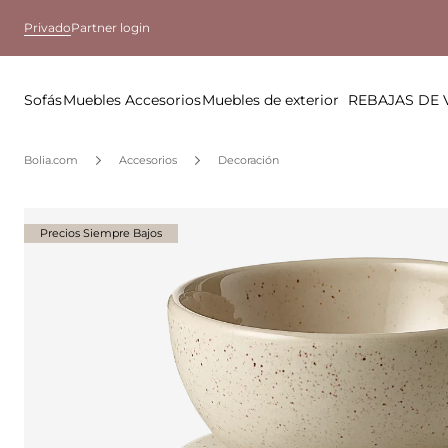
Privado
Partner login
Sofás
Muebles
Accesorios
Muebles de exterior
REBAJAS DE
Bolia.com
Accesorios
Decoración
Precios Siempre Bajos