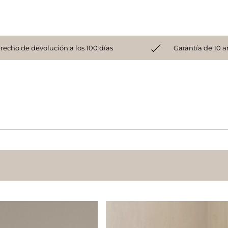
recho de devolución a los 100 días
Garantía de 10 a