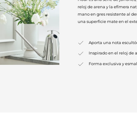
reloj de arena y la efímera n
mano en gres resistente al de
una superficie mate en el exter
Aporta una nota escultór
Inspirado en el reloj de 
Forma exclusiva y esmal