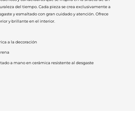
aturaleza del tiempo. Cada pieza se crea exclusivamente a
sgaste y esmaltado con gran cuidado y atención. Ofrece
ior y brillante en el interior.
ica a la decoración
arena
tado a mano en cerámica resistente al desgaste