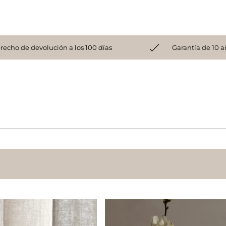
recho de devolución a los 100 días
Garantía de 10 a