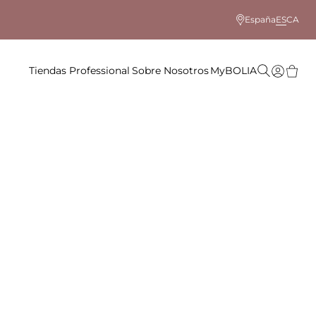
España
ES
CA
Tiendas
Professional
Sobre Nosotros
MyBOLIA