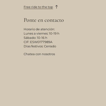
Free ride to the top
Ponte en contacto
Horario de atención:
Lunes a viernes: 10-19 h
Sábado: 10-16 h
CIF: ESW0177989A
Días festivos: Cerrado
Chatea con nosotros