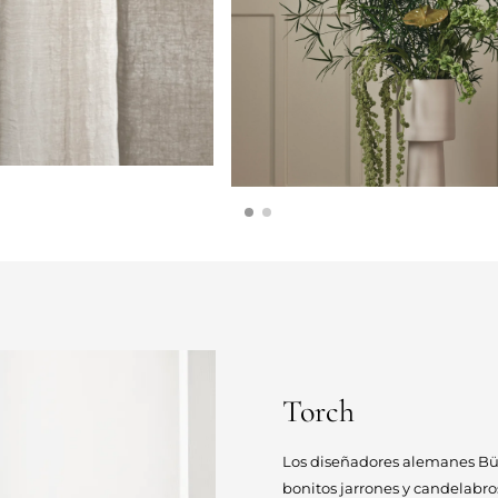
Torch
Los diseñadores alemanes Bü
bonitos jarrones y candelabros