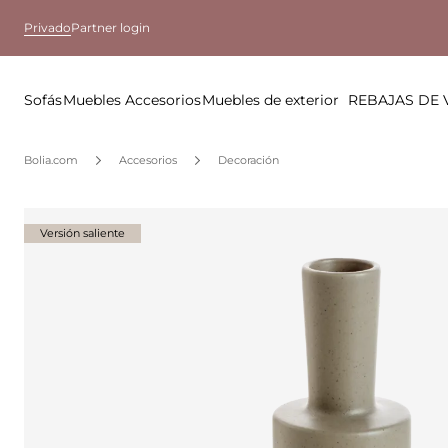
Privado
Partner login
Sofás
Muebles
Accesorios
Muebles de exterior
REBAJAS DE
Bolia.com
Accesorios
Decoración
Versión saliente