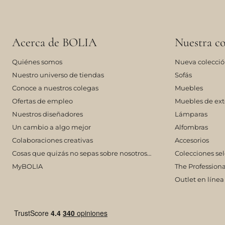
Acerca de BOLIA
Nuestra co
Quiénes somos
Nueva colecci
Nuestro universo de tiendas
Sofás
Conoce a nuestros colegas
Muebles
Ofertas de empleo
Muebles de ext
Nuestros diseñadores
Lámparas
Un cambio a algo mejor
Alfombras
Colaboraciones creativas
Accesorios
Cosas que quizás no sepas sobre nosotros…
Colecciones se
MyBOLIA
The Professiona
Outlet en línea