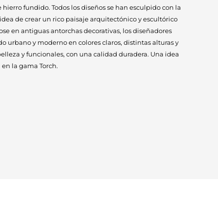
 hierro fundido. Todos los diseños se han esculpido con la
dea de crear un rico paisaje arquitectónico y escultórico
dose en antiguas antorchas decorativas, los diseñadores
o urbano y moderno en colores claros, distintas alturas y
belleza y funcionales, con una calidad duradera. Una idea
 en la gama Torch.