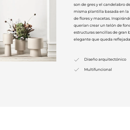
son de gres y el candelabro de
misma plantilla basada en la i
de flores y macetas. Inspirán
querían crear un telón de fond
estructuras sencillas de gran 
elegante que queda reflejada
Diseño arquitectónico
Multifuncional