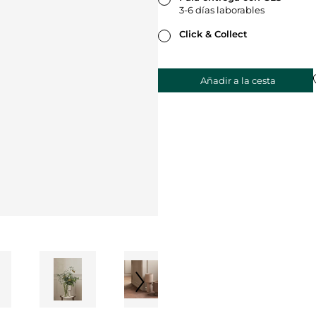
3-6 días laborables
Click & Collect
Añadir a la cesta