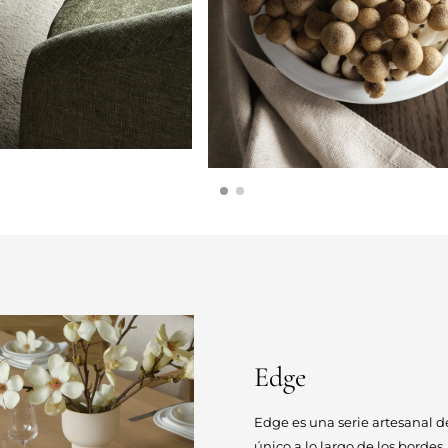
Edge
Edge es una serie artesanal de
único a lo largo de los bordes,