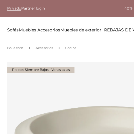
Privado
Partner login
40% 
Sofás
Muebles
Accesorios
Muebles de exterior
REBAJAS DE
Bolia.com
Accesorios
Cocina
Precios Siempre Bajos - Varias tallas