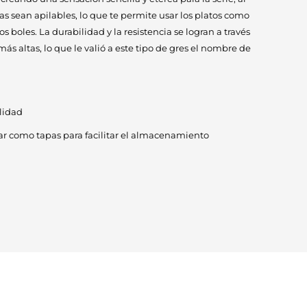
s sean apilables, lo que te permite usar los platos como
os boles. La durabilidad y la resistencia se logran a través
ás altas, lo que le valió a este tipo de gres el nombre de
alidad
ar como tapas para facilitar el almacenamiento