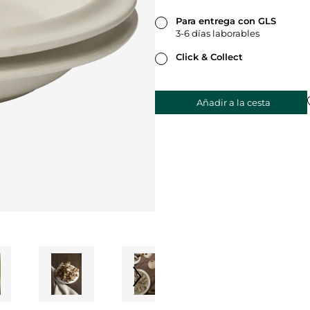
Para entrega con GLS
3-6 días laborables
Click & Collect
Añadir a la cesta