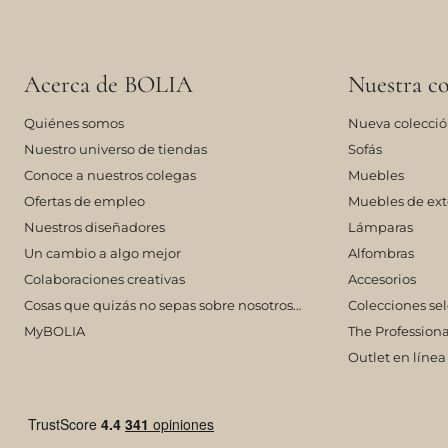
Acerca de BOLIA
Nuestra co
Quiénes somos
Nueva colecci
Nuestro universo de tiendas
Sofás
Conoce a nuestros colegas
Muebles
Ofertas de empleo
Muebles de ext
Nuestros diseñadores
Lámparas
Un cambio a algo mejor
Alfombras
Colaboraciones creativas
Accesorios
Cosas que quizás no sepas sobre nosotros…
Colecciones se
MyBOLIA
The Professiona
Outlet en línea