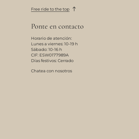
Free ride to the top
Ponte en contacto
Horario de atención:
Lunes a viernes: 10-19 h
Sábado: 10-16 h
CIF: ESW0177989A
Días festivos: Cerrado
Chatea con nosotros