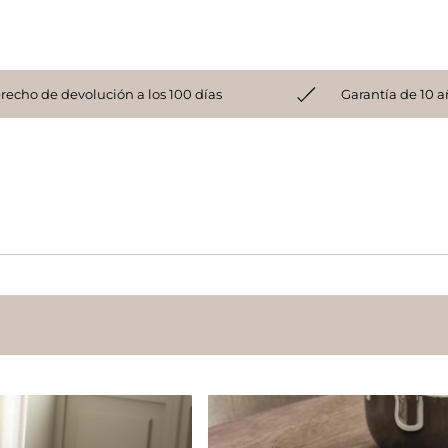
recho de devolución a los 100 días
Garantía de 10 a