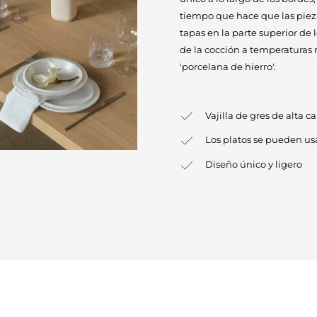
tiempo que hace que las pieza
tapas en la parte superior de l
de la cocción a temperaturas m
'porcelana de hierro'.
Vajilla de gres de alta c
Los platos se pueden us
Diseño único y ligero