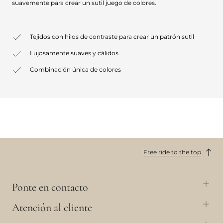
suavemente para crear un sutil juego de colores.
Tejidos con hilos de contraste para crear un patrón sutil
Lujosamente suaves y cálidos
Combinación única de colores
Free ride to the top
Ponte en contacto
Atención al cliente