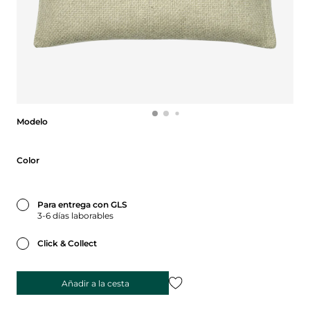
Modelo
Modelo
Color
Color
Para entrega con GLS
3-6 días laborables
Click & Collect
Añadir a la cesta