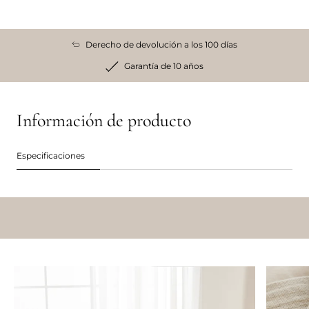
Derecho de devolución a los 100 días
Garantía de 10 años
Información de producto
Especificaciones