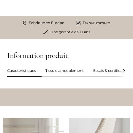
Fabriqué en Europe
Du sur-mesure
Une garantie de 10 ans
Information produit
Caractéristiques
Tissu d'ameublement
Essais & certifications