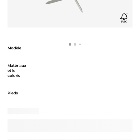
Modèle
Modèle
Matériaux et le coloris
Matériaux
et le
coloris
Pieds
Pieds