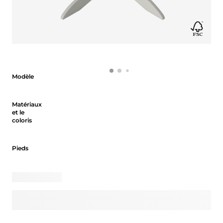
Modèle
Modèle
Matériaux et le coloris
Matériaux
et le
coloris
Pieds
Pieds