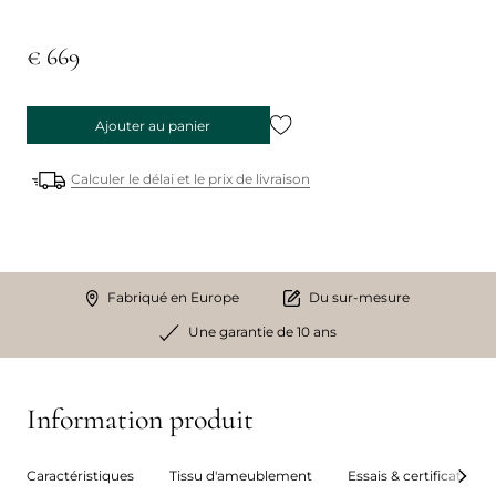
€ 669
Ajouter au panier
Calculer le délai et le prix de livraison
Fabriqué en Europe
Du sur-mesure
Une garantie de 10 ans
Information produit
Caractéristiques
Tissu d'ameublement
Essais & certifications