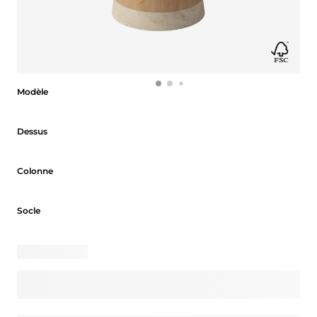
Modèle
Modèle
Dessus
Dessus
Colonne
Colonne
Socle
Socle