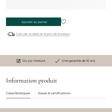
Ajouter au panier
Calculer le délai et le prix de livraison
Du sur-mesure
Une garantie de 10 ans
Information produit
Caractéristiques
Essais & certifications