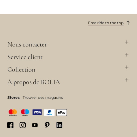
Free ride to the top
Nous contacter
Service client
Collection
À propos de BOLIA
Stores
Trouver des magasins