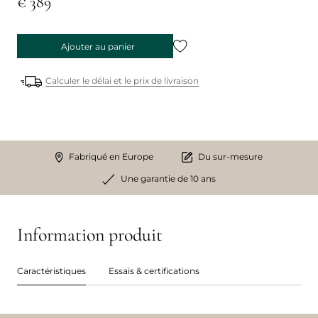
€ 389
Ajouter au panier
Calculer le délai et le prix de livraison
Fabriqué en Europe
Du sur-mesure
Une garantie de 10 ans
Information produit
Caractéristiques
Essais & certifications