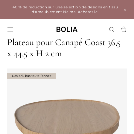
40 % de réduction sur une sélection de designs en tissu
d'ameublement Naima.
Achetez ici
Go to frontpage
Plateau pour Canapé Coast 36,5
x 44,5 x H 2 cm
Des prix bas toute l’année