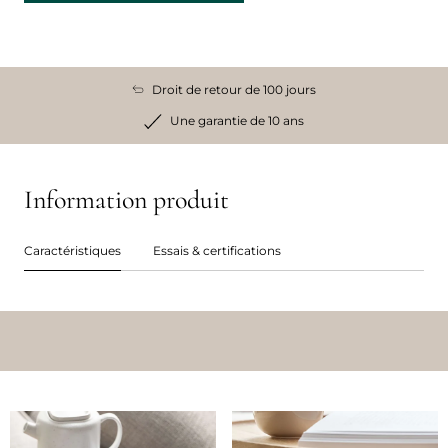
Droit de retour de 100 jours
Une garantie de 10 ans
Information produit
Caractéristiques
Essais & certifications