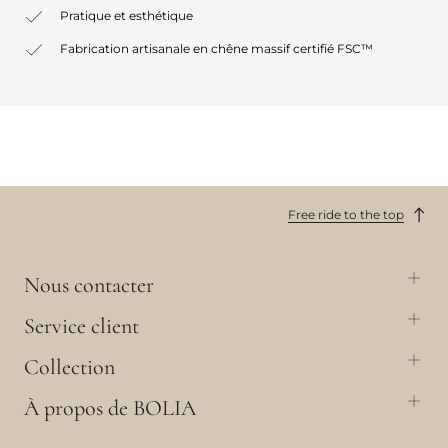
Pratique et esthétique
Fabrication artisanale en chêne massif certifié FSC™
Free ride to the top
Nous contacter
Service client
Collection
À propos de BOLIA