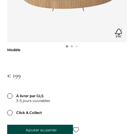
Modèle
Modèle
€ 199
À livrer par GLS
3-5 jours ouvrables
Click & Collect
Ajouter au panier