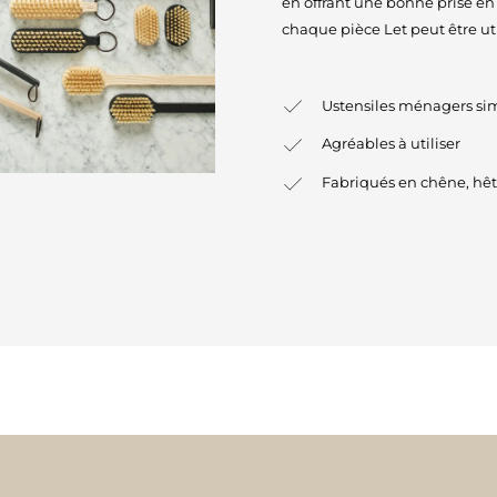
en offrant une bonne prise en
chaque pièce Let peut être ut
Ustensiles ménagers simp
Agréables à utiliser
Fabriqués en chêne, hêtr