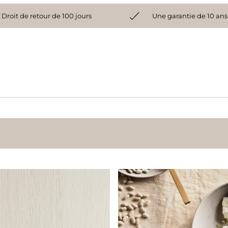
Droit de retour de 100 jours
Une garantie de 10 ans