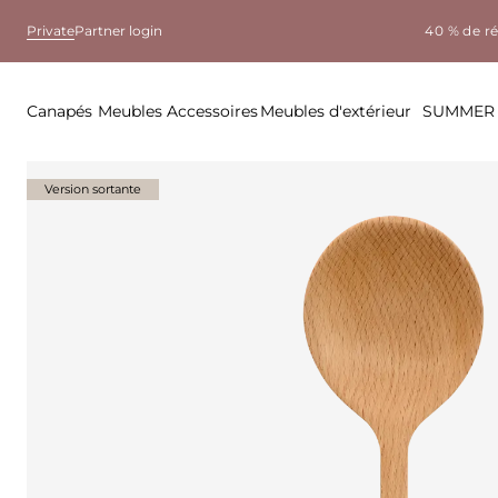
Private
Partner login
40 % de r
Canapés
Meubles
Accessoires
Meubles d'extérieur
SUMMER 
Version sortante