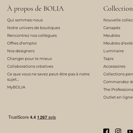
À propos de BOLIA
Collection
Qui sommes-nous
Nouvelle collec
Notre univers de boutiques
Canapés
Rencontrez nos collègues
Meubles
Offres d'emploi
Meubles d'exté
Nos designers
Luminaire
Changer pour le mieux
Tapis
Collaborations créatives
Accessoires
Ce que vous ne savez peut-être pas à notre
Collections per
sujet...
Commandez des 
MyBOLIA
The Professiona
Outlet en ligne