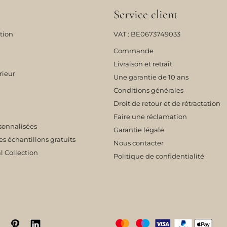
Service client
tion
VAT : BE0673749033
Commande
Livraison et retrait
rieur
Une garantie de 10 ans
Conditions générales
Droit de retour et de rétractation
Faire une réclamation
sonnalisées
Garantie légale
échantillons gratuits
Nous contacter
l Collection
Politique de confidentialité