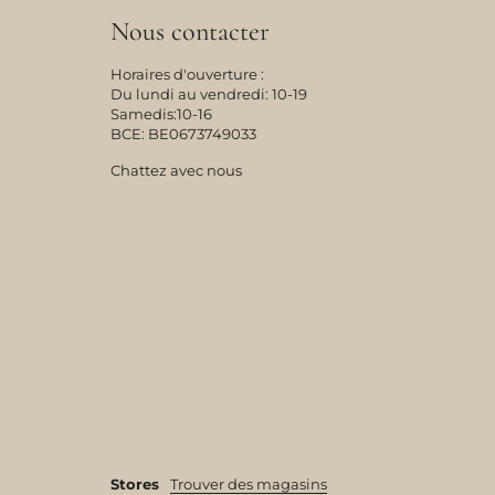
Nous contacter
Horaires d'ouverture :
Du lundi au vendredi: 10-19
Samedis:10-16
BCE: BE0673749033
Chattez avec nous
Stores
Trouver des magasins