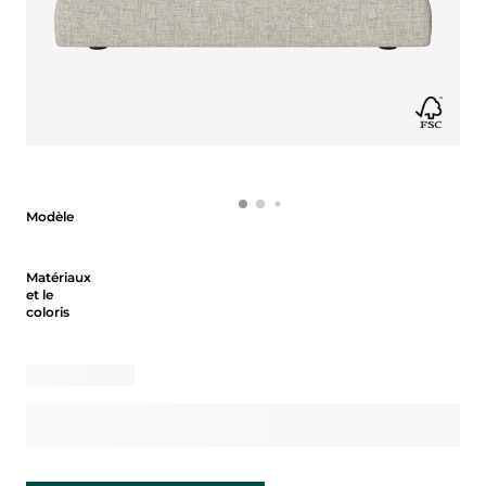
Modèle
Modèle
Matériaux et le coloris
Matériaux
et le
coloris