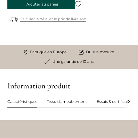
Ajouter au panier
Calculer le délai et le prix de livraison
Fabriqué en Europe
Du sur-mesure
Une garantie de 10 ans
Information produit
Caractéristiques
Tissu d'ameublement
Essais & certifications