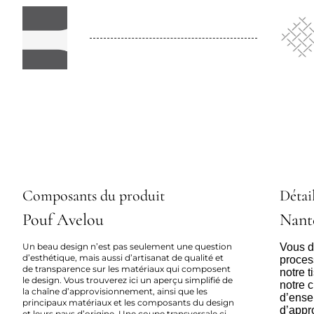
Composants du produit
Détail
Pouf Avelou
Nant
Un beau design n’est pas seulement une question
Vous dé
d’esthétique, mais aussi d’artisanat de qualité et
proces
de transparence sur les matériaux qui composent
notre 
le design. Vous trouverez ici un aperçu simplifié de
notre c
la chaîne d’approvisionnement, ainsi que les
d’ense
principaux matériaux et les composants du design
d’appr
et leurs pays d’origine. Une coupe transversale ci-