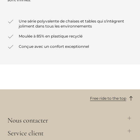
Une série polyvalente de chaises et tables qui s'intègrent
joliment dans tous les environnements
Moulée à 85% en plastique recyclé
Conçue avec un confort exceptionnel
Free ride to the top
Nous contacter
Service client