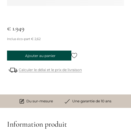
€ 1.949
Inclus éco-part € 2,62
Ajouter au panier
Calculer le délai et le prix de livraison
Du sur-mesure
Une garantie de 10 ans
Information produit