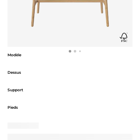
Modèle
Modèle
Dessus
Dessus
Support
Support
Pieds
Pieds