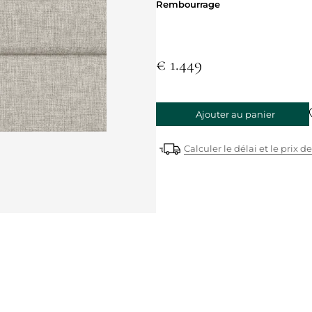
Rembourrag
Rembourrage
€ 1.449
Ajouter au panier
Calculer le délai et le prix de