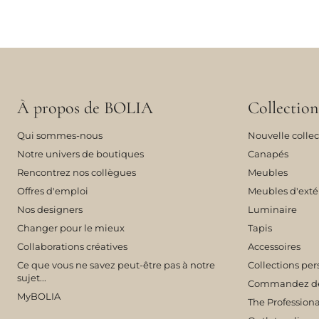
À propos de BOLIA
Collection
Qui sommes-nous
Nouvelle collec
Notre univers de boutiques
Canapés
Rencontrez nos collègues
Meubles
Offres d'emploi
Meubles d'exté
Nos designers
Luminaire
Changer pour le mieux
Tapis
Collaborations créatives
Accessoires
Ce que vous ne savez peut-être pas à notre
Collections per
sujet...
Commandez des 
MyBOLIA
The Professiona