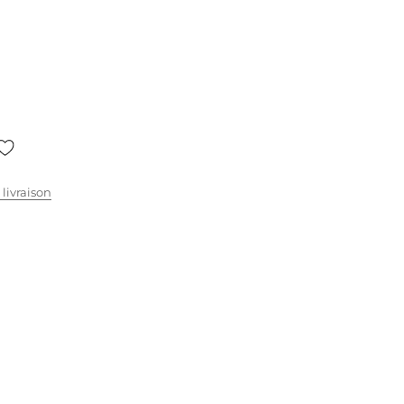
e
 livraison