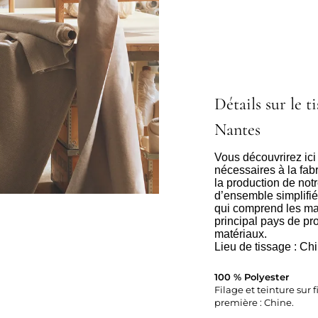
Détails sur le ti
Nantes
Vous découvrirez ici
nécessaires à la fabr
la production de notre
d’ensemble simplifi
qui comprend les maté
principal pays de pro
matériaux.
Lieu de tissage : Ch
100 % Polyester
Filage et teinture sur f
première : Chine.