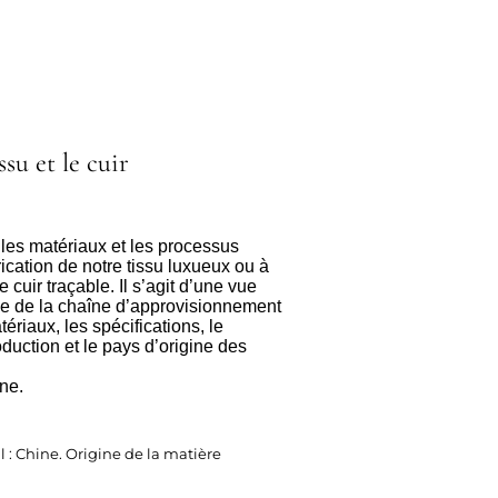
ssu et le cuir
 les matériaux et les processus
ication de notre tissu luxueux ou à
 cuir traçable. Il s’agit d’une vue
ée de la chaîne d’approvisionnement
riaux, les spécifications, le
duction et le pays d’origine des
ine.
il : Chine. Origine de la matière