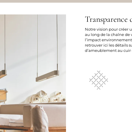
Transparence d
Notre vision pour créer
au long de la chaîne de v
l’impact environnement
retrouver ici les détails 
d’ameublement au cuir e