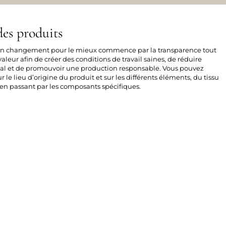
es produits
 un changement pour le mieux commence par la transparence tout
aleur afin de créer des conditions de travail saines, de réduire
al et de promouvoir une production responsable. Vous pouvez
sur le lieu d’origine du produit et sur les différents éléments, du tissu
n passant par les composants spécifiques.