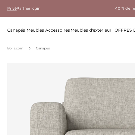
Privé
Partner login
40 % de r
Canapés
Meubles
Accessoires
Meubles d'extérieur
OFFRES 
Bolia.com
Canapés