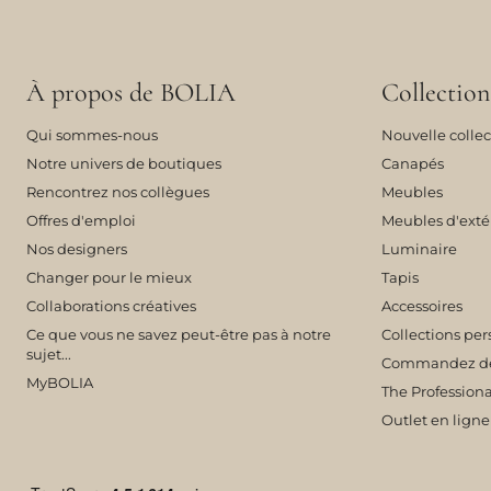
À propos de BOLIA
Collection
Qui sommes-nous
Nouvelle collec
Notre univers de boutiques
Canapés
Rencontrez nos collègues
Meubles
Offres d'emploi
Meubles d'exté
Nos designers
Luminaire
Changer pour le mieux
Tapis
Collaborations créatives
Accessoires
Ce que vous ne savez peut-être pas à notre
Collections per
sujet...
Commandez des 
MyBOLIA
The Professiona
Outlet en ligne