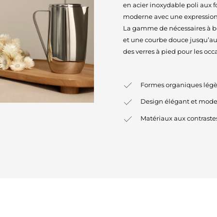
en acier inoxydable poli aux f
moderne avec une expression
La gamme de nécessaires à bo
et une courbe douce jusqu’au 
des verres à pied pour les occa
Formes organiques lég
Design élégant et mod
Matériaux aux contrastes