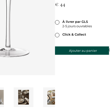
€ 44
À livrer par GLS
2-5 jours ouvrables
Click & Collect
Ajouter au panier