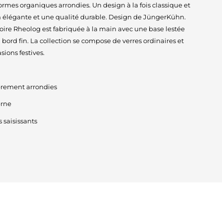
ormes organiques arrondies. Un design à la fois classique et
 élégante et une qualité durable. Design de JüngerKühn.
ire Rheolog est fabriquée à la main avec une base lestée
bord fin. La collection se compose de verres ordinaires et
sions festives.
èrement arrondies
erne
 saisissants