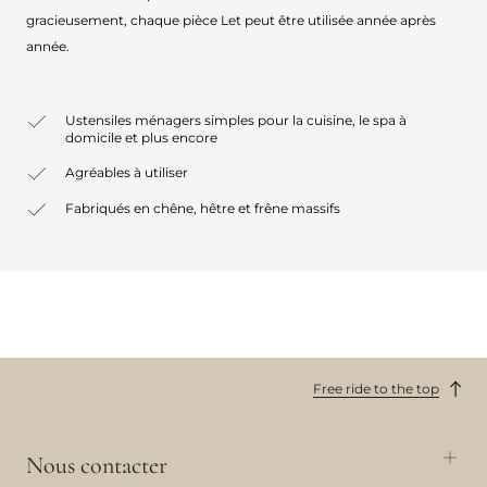
gracieusement, chaque pièce Let peut être utilisée année après
année.
Ustensiles ménagers simples pour la cuisine, le spa à
domicile et plus encore
Agréables à utiliser
Fabriqués en chêne, hêtre et frêne massifs
Free ride to the top
Nous contacter