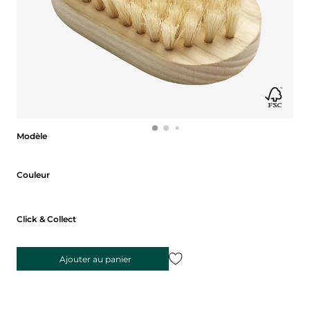
Modèle
Modèle
Couleur
Couleur
Click & Collect
Ajouter au panier