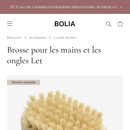
30 % sur les canapés modulables sélectionnés.
Achetez ici
Go to frontpage
Bolia.com
Accessoires
La salle de bain
Brosse pour les mains et les
ongles Let
Version sortante