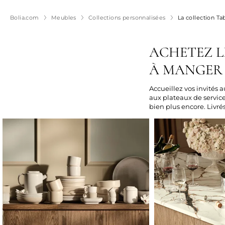
Bolia.com
Meubles
Collections personnalisées
La collection Ta
ACHETEZ LE
À MANGER
Accueillez vos invités
aux plateaux de service,
bien plus encore. Livré