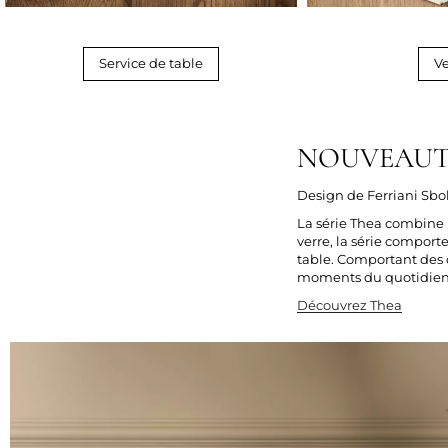
Service de table
Ve
NOUVEAUTÉ
Design de Ferriani Sbo
La série Thea combine 
verre, la série comport
table. Comportant des d
moments du quotidien
Découvrez
Thea