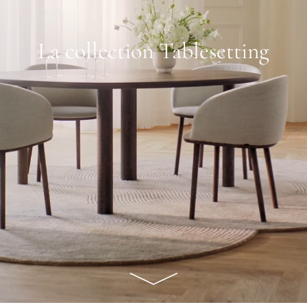
La collection Tablesetting