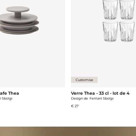
Customise
rafe Thea
Verre Thea - 33 cl - lot de 4
i Sbolgi
Design de
Ferriani Sbolgi
€ 27