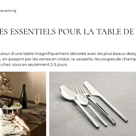
blesetting
S ESSENTIELS POUR LA TABLE DE
 autour d’une table magnifiquement décorée avec les plus beaux desi
 en passant par les verres en cristal, la vaisselle, les coupes de champ
s chez vous en seulement 2-5 jours.