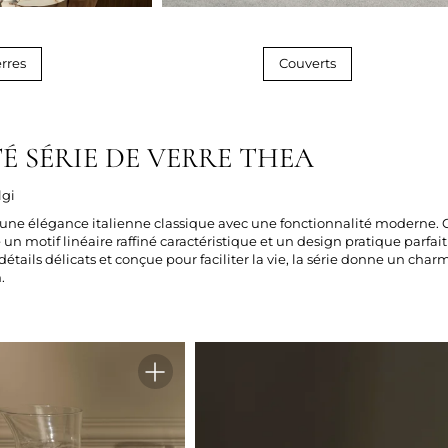
rres
Couverts
 SÉRIE DE VERRE THEA
lgi
une élégance italienne classique avec une fonctionnalité moderne. 
e un motif linéaire raffiné caractéristique et un design pratique parfai
étails délicats et conçue pour faciliter la vie, la série donne un ch
.