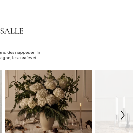
 SALLE
gns, des nappes en lin
agne, les carafes et