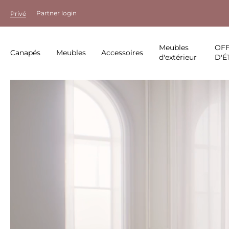
Partner login
Privé
Meubles
OF
Canapés
Meubles
Accessoires
d'extérieur
D'É