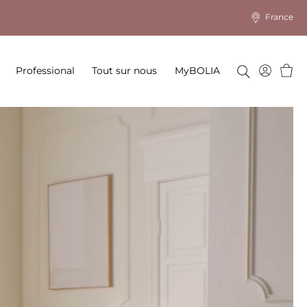
France
Panie
Professional
Tout sur nous
MyBOLIA