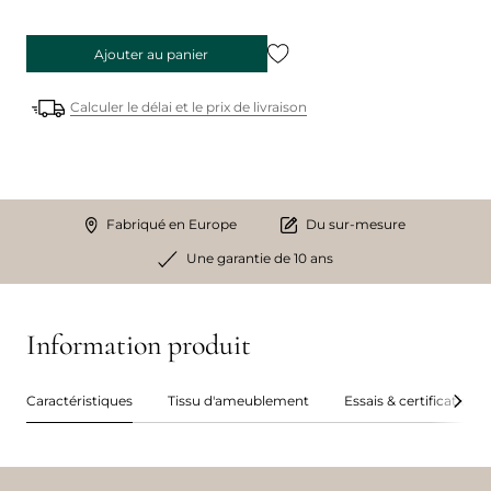
Ajouter au panier
Calculer le délai et le prix de livraison
Fabriqué en Europe
Du sur-mesure
Une garantie de 10 ans
Information produit
Caractéristiques
Tissu d'ameublement
Essais & certifications