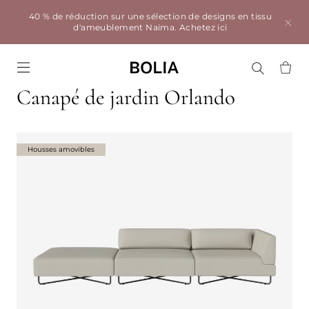
40 % de réduction sur une sélection de designs en tissu
d'ameublement Naima.
Achetez ici
Go to frontpage
Canapé de jardin Orlando
Housses amovibles