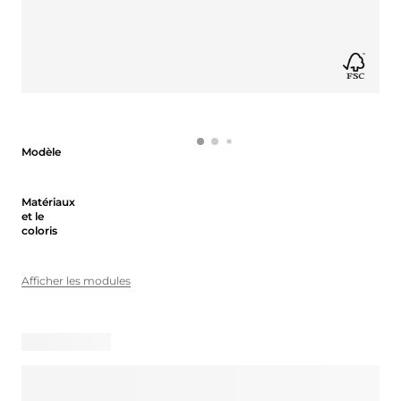
Modèle
Modèle
Matériaux et le coloris
Matériaux
et le
coloris
Afficher les modules