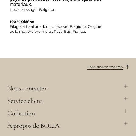
matériaux.
Lieu de tissage : Belgique.
100 % Oléfine
Filage et teinture dans la masse : Belgique. Origine
de la matière première : Pays-Bas, France.
Free ride to the top
Nous contacter
Service client
Collection
À propos de BOLIA