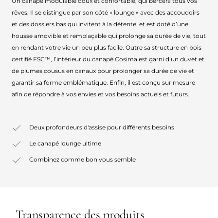
Un canapé modulable doux et confortable, qui bercera tous vos
rêves. Il se distingue par son côté « lounge » avec des accoudoirs
et des dossiers bas qui invitent à la détente, et est doté d’une
housse amovible et remplaçable qui prolonge sa durée de vie, tout
en rendant votre vie un peu plus facile. Outre sa structure en bois
certifié FSC™, l’intérieur du canapé Cosima est garni d’un duvet et
de plumes cousus en canaux pour prolonger sa durée de vie et
garantir sa forme emblématique. Enfin, il est conçu sur mesure
afin de répondre à vos envies et vos besoins actuels et futurs.
Deux profondeurs d'assise pour différents besoins
Le canapé lounge ultime
Combinez comme bon vous semble
Transparence des produits