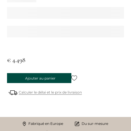
€ 4.498
Ajouter au panier
Calculer le délai et le prix de livraison
Fabriqué en Europe
Du sur-mesure