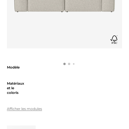
Modèle
Modèle
Matériaux et le coloris
Matériaux
et le
coloris
Afficher les modules