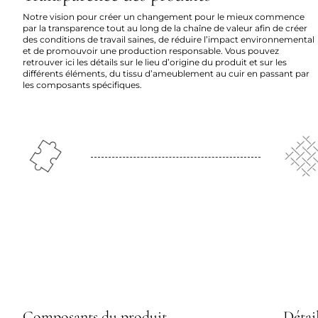
Notre vision pour créer un changement pour le mieux commence
par la transparence tout au long de la chaîne de valeur afin de créer
des conditions de travail saines, de réduire l’impact environnemental
et de promouvoir une production responsable. Vous pouvez
retrouver ici les détails sur le lieu d’origine du produit et sur les
différents éléments, du tissu d’ameublement au cuir en passant par
les composants spécifiques.
Composants du produit
Détail