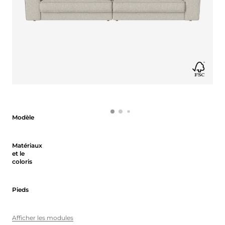
Modèle
Modèle
Matériaux et le coloris
Matériaux
et le
coloris
Pieds
Pieds
Afficher les modules