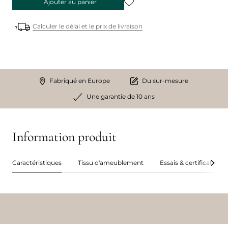
Ajouter au panier
Calculer le délai et le prix de livraison
Fabriqué en Europe
Du sur-mesure
Une garantie de 10 ans
Information produit
Caractéristiques
Tissu d'ameublement
Essais & certifications