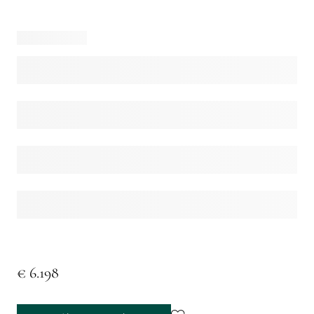
€ 6.198