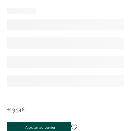
€ 9.546
Ajouter au panier