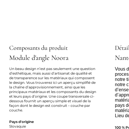
Composants du produit
Détail
Module d'angle Noora
Nant
Un beau design n’est pas seulement une question
Vous dé
d’esthétique, mais aussi d’artisanat de qualité et
proces
de transparence sur les matériaux qui composent
notre 
le design. Vous trouverez ici un aperçu simplifié de
notre c
la chaîne d’approvisionnement, ainsi que les
d’ense
principaux matériaux et les composants du design
d’appr
et leurs pays d’origine. Une coupe transversale ci-
matéria
dessous fournit un aperçu simple et visuel de la
pays d
façon dont le design est construit – couche par
couche.
matéri
Lieu d
Pays d'origine
Slovaquie
100 % P