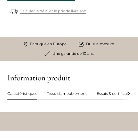
Calculer le délai et le prix de livraison
Fabriqué en Europe
Du sur-mesure
Une garantie de 10 ans
Information produit
Caractéristiques
Tissu d'ameublement
Essais & certifications