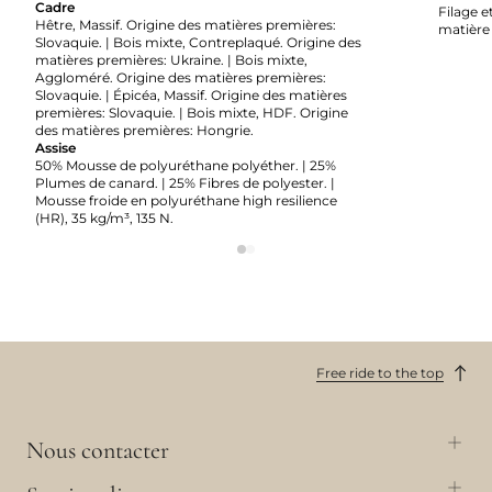
Cadre
Filage et
Hêtre, Massif. Origine des matières premières:
matière 
Slovaquie. | Bois mixte, Contreplaqué. Origine des
matières premières: Ukraine. | Bois mixte,
Aggloméré. Origine des matières premières:
Slovaquie. | Épicéa, Massif. Origine des matières
premières: Slovaquie. | Bois mixte, HDF. Origine
des matières premières: Hongrie.
Assise
50% Mousse de polyuréthane polyéther. | 25%
Plumes de canard. | 25% Fibres de polyester. |
Mousse froide en polyuréthane high resilience
(HR), 35 kg/m³, 135 N.
Free ride to the top
Nous contacter