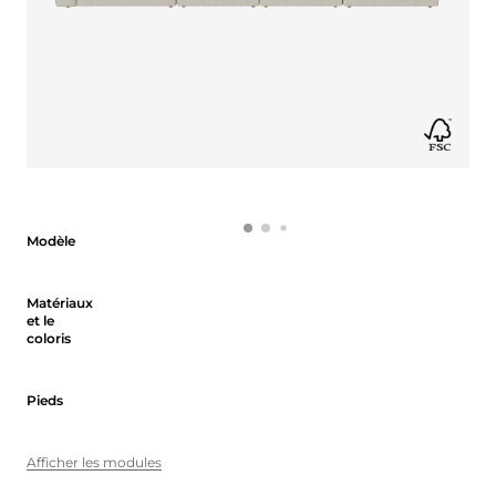
Modèle
Modèle
Matériaux et le coloris
Matériaux
et le
coloris
Pieds
Pieds
Afficher les modules