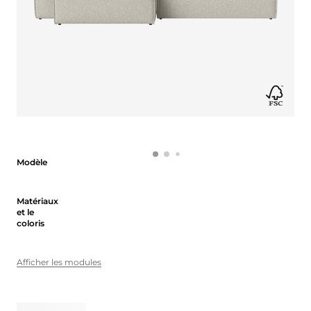
Modèle
Modèle
Matériaux et le coloris
Matériaux
et le
coloris
Afficher les modules