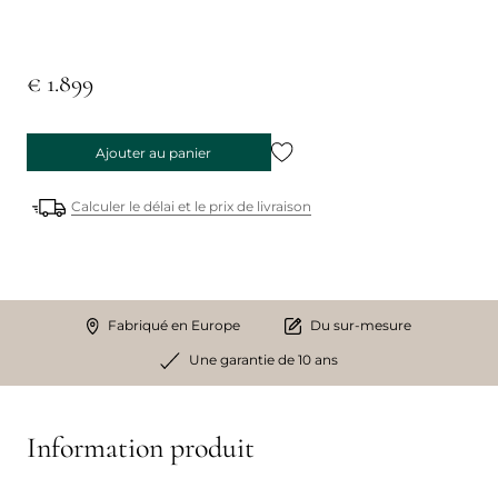
€ 1.899
Ajouter au panier
Calculer le délai et le prix de livraison
Fabriqué en Europe
Du sur-mesure
Une garantie de 10 ans
Information produit