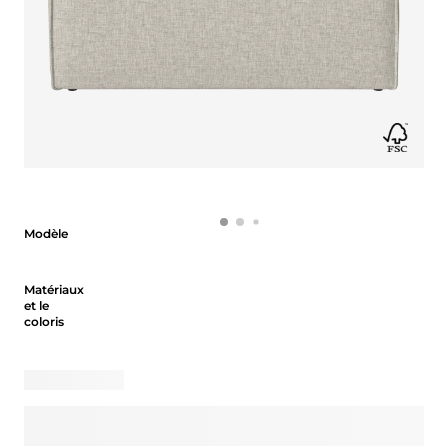
Modèle
Modèle
Matériaux et le coloris
Matériaux
et le
coloris