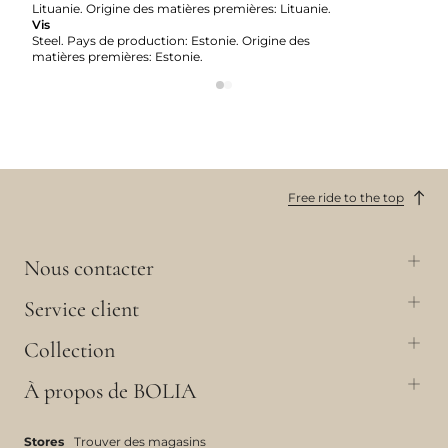
Lituanie. Origine des matières premières: Lituanie.
Vis
Steel. Pays de production: Estonie. Origine des
matières premières: Estonie.
Free ride to the top
Nous contacter
Service client
Collection
À propos de BOLIA
Stores
Trouver des magasins