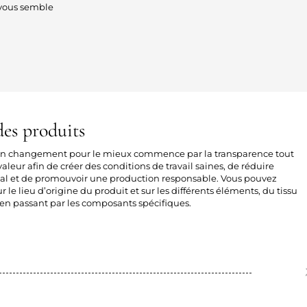
ous semble
es produits
 un changement pour le mieux commence par la transparence tout
aleur afin de créer des conditions de travail saines, de réduire
al et de promouvoir une production responsable. Vous pouvez
sur le lieu d’origine du produit et sur les différents éléments, du tissu
n passant par les composants spécifiques.