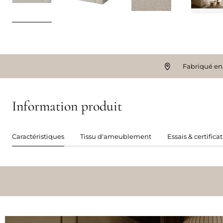
Fabriqué en
Information produit
Caractéristiques
Tissu d'ameublement
Essais & certifica