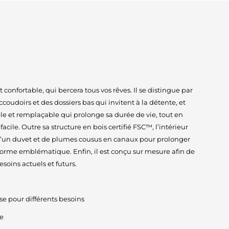
onfortable, qui bercera tous vos rêves. Il se distingue par
ccoudoirs et des dossiers bas qui invitent à la détente, et
e et remplaçable qui prolonge sa durée de vie, tout en
acile. Outre sa structure en bois certifié FSC™, l’intérieur
’un duvet et de plumes cousus en canaux pour prolonger
 forme emblématique. Enfin, il est conçu sur mesure afin de
soins actuels et futurs.
se pour différents besoins
e