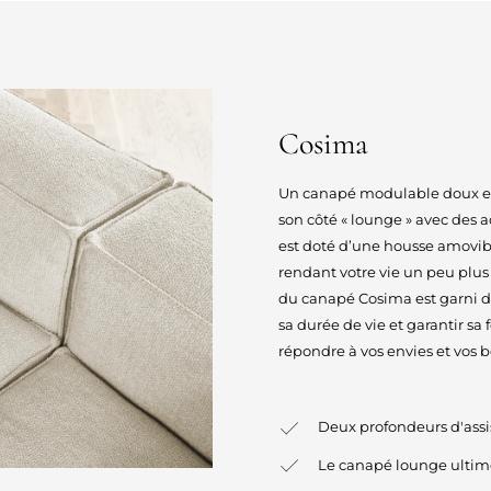
Cosima
Un canapé modulable doux et c
son côté « lounge » avec des a
est doté d’une housse amovibl
rendant votre vie un peu plus f
du canapé Cosima est garni d
sa durée de vie et garantir sa
répondre à vos envies et vos be
Deux profondeurs d'assi
Le canapé lounge ultim