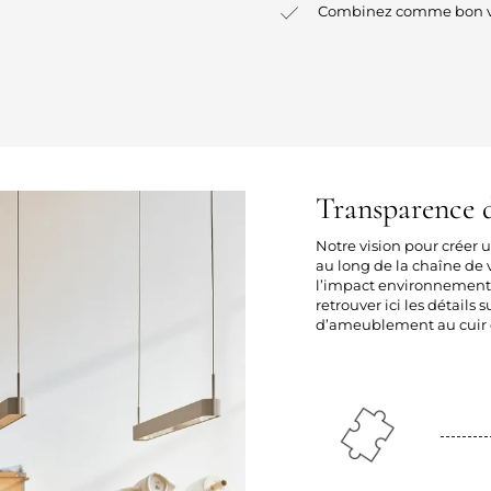
Combinez comme bon v
Transparence d
Notre vision pour créer
au long de la chaîne de v
l’impact environnement
retrouver ici les détails 
d’ameublement au cuir e