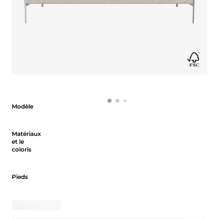
Modèle
Modèle
Matériaux et le coloris
Matériaux
et le
coloris
Pieds
Pieds