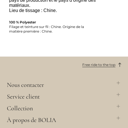
pays de production et le pays d’origine des
matériaux.
Lieu de tissage : Chine.
100 % Polyester
Filage et teinture sur fil : Chine. Origine de la
matière première : Chine.
Free ride to the top
Nous contacter
Service client
Collection
À propos de BOLIA