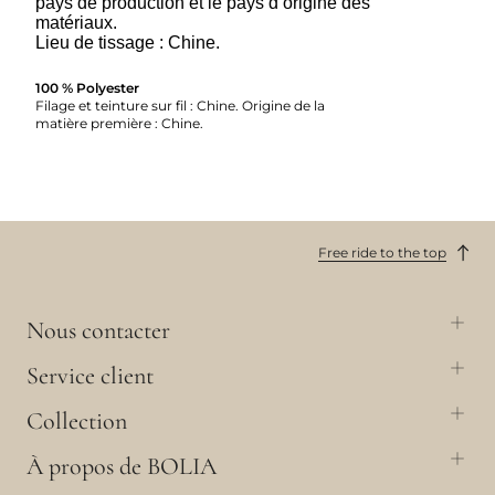
pays de production et le pays d’origine des
matériaux.
Lieu de tissage : Chine.
100 % Polyester
Filage et teinture sur fil : Chine. Origine de la
matière première : Chine.
Free ride to the top
Nous contacter
Service client
Collection
À propos de BOLIA