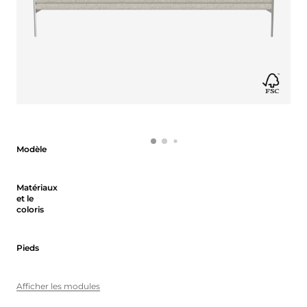
Modèle
Modèle
Matériaux et le coloris
Matériaux
et le
coloris
Pieds
Pieds
Afficher les modules