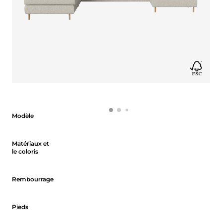
Modèle
Modèle
Matériaux et le coloris
Matériaux et
le coloris
Rembourrage
Rembourrage
Pieds
Pieds