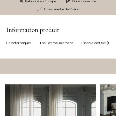
Fabriqué en Europe
Du sur-mesure
Une garantie de 10 ans
Information produit
Caractéristiques
Tissu d'ameublement
Essais & certifications