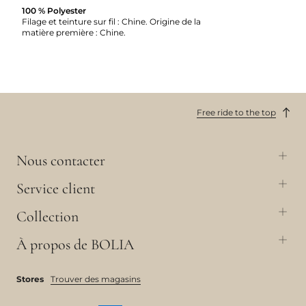
100 % Polyester
Filage et teinture sur fil : Chine. Origine de la
matière première : Chine.
Free ride to the top
Nous contacter
Service client
Collection
À propos de BOLIA
Stores
Trouver des magasins