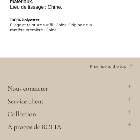
matériaux.
Lieu de tissage : Chine.
100 % Polyester
Filage et teinture sur fil : Chine. Origine de la
matière première : Chine.
Free ride to the top
Nous contacter
Service client
Collection
À propos de BOLIA