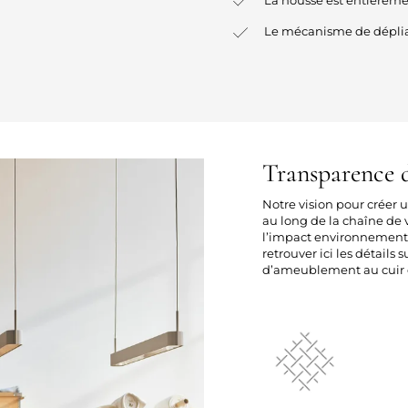
Le mécanisme de déplia
Transparence d
Notre vision pour créer
au long de la chaîne de v
l’impact environnement
retrouver ici les détails 
d’ameublement au cuir e