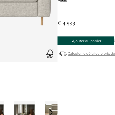
Pieds
Pieds
€ 4.999
Ajouter au panier
Calculer le délai et le prix de