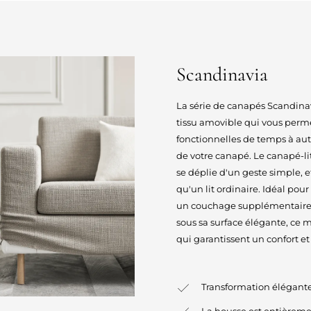
Scandinavia
La série de canapés Scandina
tissu amovible qui vous perme
fonctionnelles de temps à au
de votre canapé. Le canapé-li
se déplie d'un geste simple, e
qu'un lit ordinaire. Idéal po
un couchage supplémentaire. L
sous sa surface élégante, ce
qui garantissent un confort et
Transformation élégante 
La housse est entièreme