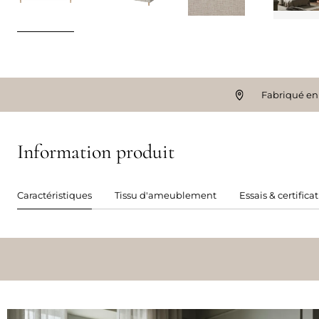
Fabriqué en
Information produit
Caractéristiques
Tissu d'ameublement
Essais & certifica