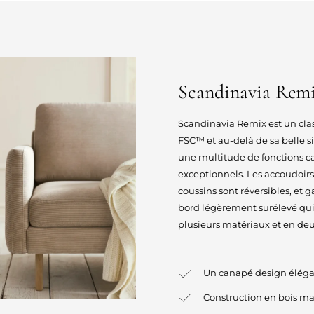
Scandinavia Rem
Scandinavia Remix est un clas
FSC™ et au-delà de sa belle s
une multitude de fonctions ca
exceptionnels. Les accoudoir
coussins sont réversibles, et 
bord légèrement surélevé qui 
plusieurs matériaux et en deu
Un canapé design élégan
Construction en bois ma