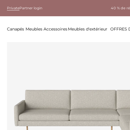
Private
Partner login
40 % de r
Canapés
Meubles
Accessoires
Meubles d'extérieur
OFFRES 