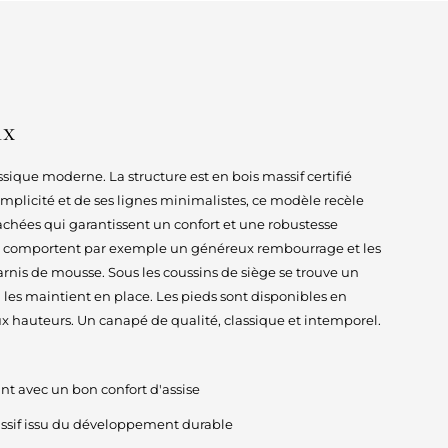
ix
sique moderne. La structure est en bois massif certifié
implicité et de ses lignes minimalistes, ce modèle recèle
chées qui garantissent un confort et une robustesse
s comportent par exemple un généreux rembourrage et les
garnis de mousse. Sous les coussins de siège se trouve un
les maintient en place. Les pieds sont disponibles en
x hauteurs. Un canapé de qualité, classique et intemporel.
t avec un bon confort d'assise
ssif issu du développement durable