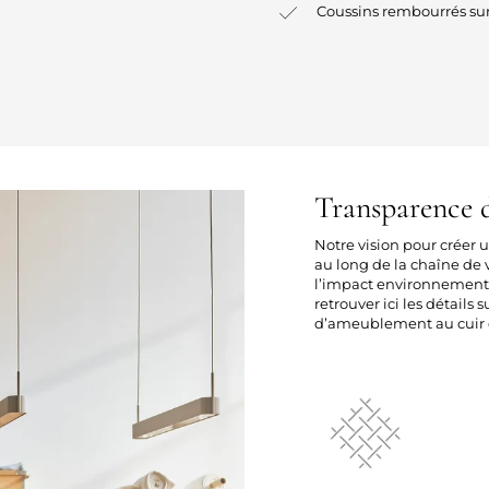
Coussins rembourrés sur
Transparence d
Notre vision pour créer
au long de la chaîne de v
l’impact environnement
retrouver ici les détails 
d’ameublement au cuir e