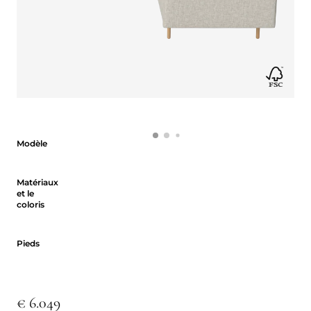
Modèle
Modèle
Matériaux et le coloris
Matériaux
et le
coloris
Pieds
Pieds
€ 6.049