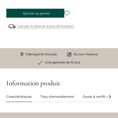
Ajouter au panier
Calculer le délai et le prix de livraison
Fabriqué en Europe
Du sur-mesure
Une garantie de 10 ans
Information produit
Caractéristiques
Tissu d'ameublement
Essais & certifications