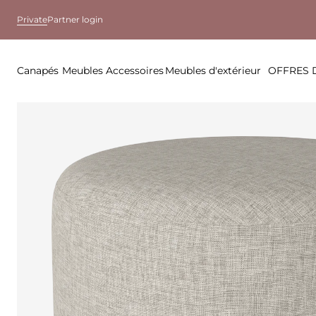
Private
Partner login
Canapés
Meubles
Accessoires
Meubles d'extérieur
OFFRES 