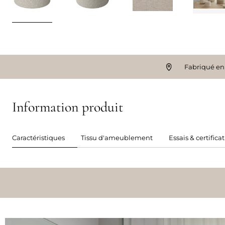
Fabriqué en
Information produit
Caractéristiques
Tissu d'ameublement
Essais & certifica