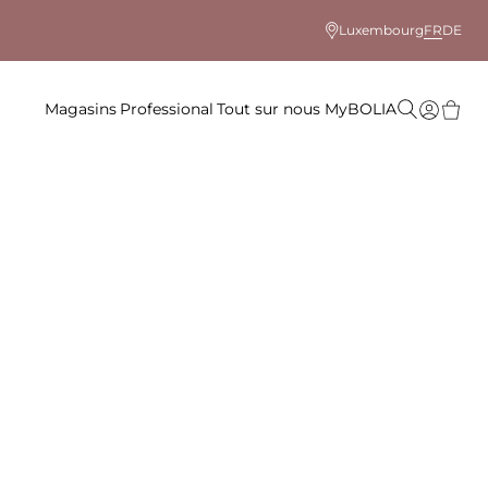
Luxembourg
FR
DE
Magasins
Professional
Tout sur nous
MyBOLIA
le coloris