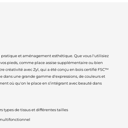
n pratique et aménagement esthétique. Que vous l'utilisiez
vos pieds, comme place assise supplémentaire ou bien
re créativité avec Zyl, qui a été conçu en bois certifié FSC™
ible dans une grande gamme d'expressions, de couleurs et
tement où qu'on le place en s’intégrant avec beauté dans
 types de tissus et différentes tailles
 multifonctionnel