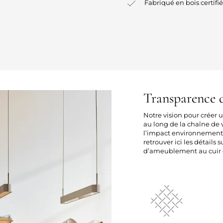
Fabriqué en bois certif
Transparence d
Notre vision pour créer
au long de la chaîne de v
l’impact environnement
retrouver ici les détails 
d’ameublement au cuir e