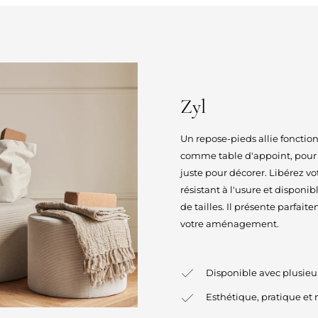
Zyl
Un repose-pieds allie fonctio
comme table d'appoint, pour 
juste pour décorer. Libérez vot
résistant à l'usure et dispon
de tailles. Il présente parfai
votre aménagement.
Disponible avec plusieurs
Esthétique, pratique et