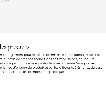
ié FSC™
es produits
 un changement pour le mieux commence par la transparence tout
aleur afin de créer des conditions de travail saines, de réduire
al et de promouvoir une production responsable. Vous pouvez
sur le lieu d’origine du produit et sur les différents éléments, du tissu
n passant par les composants spécifiques.