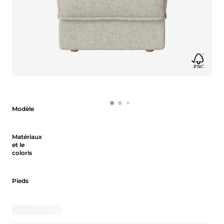
Modèle
Modèle
Matériaux et le coloris
Matériaux
et le
coloris
Pieds
Pieds