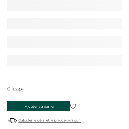
€ 1.249
Ajouter au panier
Calculer le délai et le prix de livraison