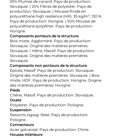
25% Plumes de canard. Pays de production:
Slovaquie. | 25% Fibres de polyester. Pays de
production: Slovaquie. | Mousse froide en
polyuréthane high resilience (HR), 35 kg/m³, 130 N.
Pays de production: Hongrie. | 50% Mousse de
polyuréthane polyéther. Pays de production:
Hongrie.
Composants porteurs de la structure
Bois mixte, Aggloméré. Pays de production:
Slovaquie. Origine des matières premières:
Slovaquie. | Hêtre, Massif. Pays de production:
Slovaquie. Origine des matières premières:
Slovaquie.
Composants non porteurs de la structure
Épicéa, Massif. Pays de production: Slovaquie.
Origine des matières premières: Slovaquie. | Bois
mixte, HDF. Pays de production: Hongrie. Origine
des matières premières: Hongrie.
Pieds
Chêne, Massif. Pays de production: Slovaquie.
Ouate
Polyester. Pays de production: Pologne.
Suspension
Ressorts zigzag: Steel. Pays de production:
Pologne.
Connecteurs
Acier galvanisé. Pays de production: Chine.
Housse intérieure