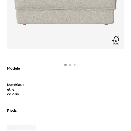
Modèle
Modèle
Matériaux et le coloris
Matériaux
et le
coloris
Pieds
Pieds