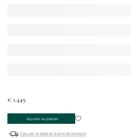
€ 1.449
Ajouter au panier
Calculer le délai et le prix de livraison