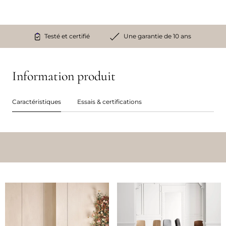
Testé et certifié
Une garantie de 10 ans
Information produit
Caractéristiques
Essais & certifications