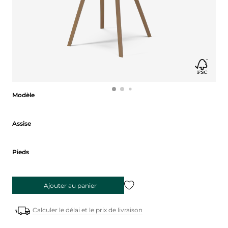
Modèle
Modèle
Assise
Assise
Pieds
Pieds
Ajouter au panier
Calculer le délai et le prix de livraison