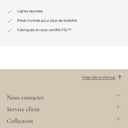
Lignes épurées
Pieds inclinés pour plus de stabilité
Fabriquée en bois certifié FSC™
Free ride to the top
Nous contacter
Service client
Collection