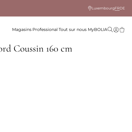
Luxembourg
FR
DE
Magasins
Professional
Tout sur nous
MyBOLIA
ord Coussin 160 cm
le coloris