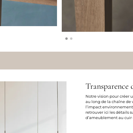
Transparence d
Notre vision pour créer
au long de la chaîne de v
l’impact environnement
retrouver ici les détails 
d’ameublement au cuir e