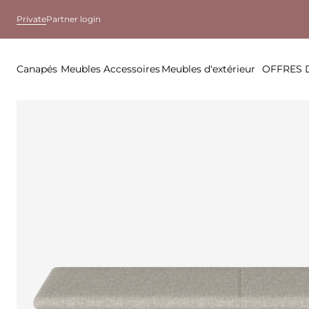
Private
Partner login
Canapés
Meubles
Accessoires
Meubles d'extérieur
OFFRES 