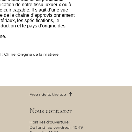
ication de notre tissu luxueux ou à
 cuir traçable. Il s’agit d’une vue
ée de la chaîne d’approvisionnement
riaux, les spécifications, le
duction et le pays d’origine des
ine.
il : Chine. Origine de la matière
Free ride to the top
Nous contacter
Horaires d'ouverture :
Du lundi au vendredi : 10-19