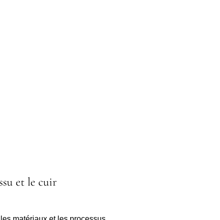
ssu et le cuir
 les matériaux et les processus