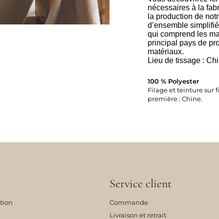
nécessaires à la fabr
la production de notre
d’ensemble simplifi
qui comprend les maté
principal pays de pro
matériaux.
Lieu de tissage : Ch
100 % Polyester
Filage et teinture sur f
première : Chine.
Service client
tion
Commande
Livraison et retrait