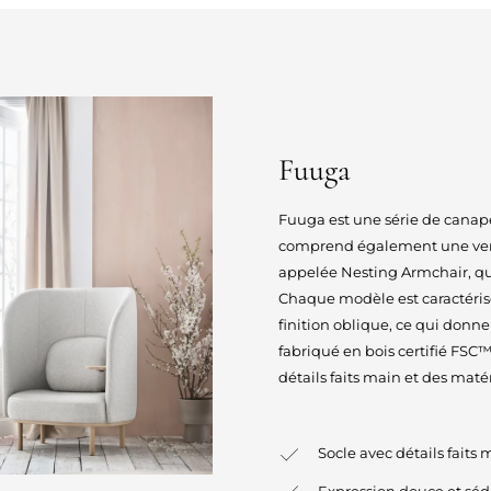
Fuuga
Fuuga est une série de canapés
comprend également une versi
appelée Nesting Armchair, qu
Chaque modèle est caractérisé
finition oblique, ce qui donne
fabriqué en bois certifié FSC™
détails faits main et des mat
Socle avec détails faits 
Expression douce et séd