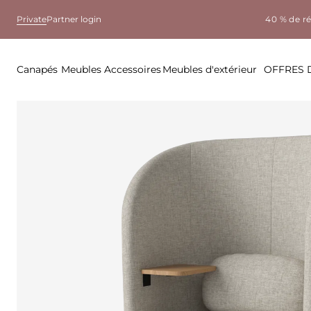
Private
Partner login
40 % de r
Canapés
Meubles
Accessoires
Meubles d'extérieur
OFFRES 