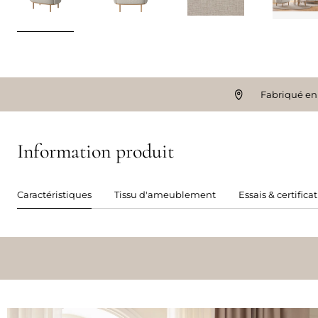
Fabriqué en
Information produit
Caractéristiques
Tissu d'ameublement
Essais & certifica