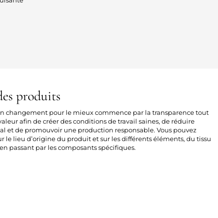
es produits
 un changement pour le mieux commence par la transparence tout
aleur afin de créer des conditions de travail saines, de réduire
al et de promouvoir une production responsable. Vous pouvez
sur le lieu d’origine du produit et sur les différents éléments, du tissu
n passant par les composants spécifiques.