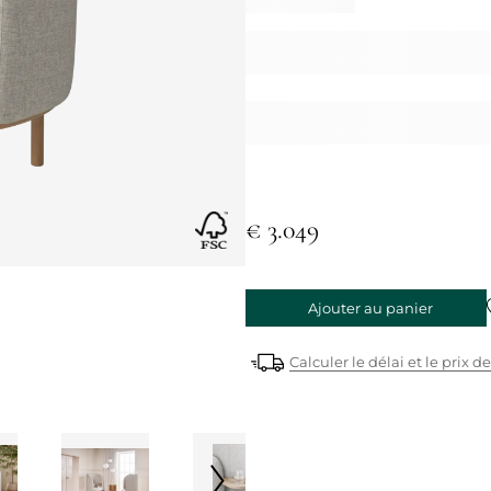
€ 3.049
Ajouter au panier
Calculer le délai et le prix de