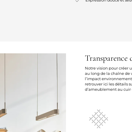
Transparence d
Notre vision pour créer
au long de la chaîne de v
l’impact environnement
retrouver ici les détails 
d’ameublement au cuir e