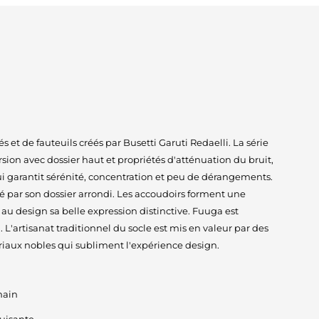
 et de fauteuils créés par Busetti Garuti Redaelli. La série
on avec dossier haut et propriétés d'atténuation du bruit,
i garantit sérénité, concentration et peu de dérangements.
 par son dossier arrondi. Les accoudoirs forment une
 au design sa belle expression distinctive. Fuuga est
. L'artisanat traditionnel du socle est mis en valeur par des
ériaux nobles qui subliment l'expérience design.
main
uisante