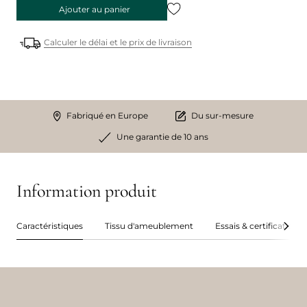
Ajouter au panier
Calculer le délai et le prix de livraison
Fabriqué en Europe
Du sur-mesure
Une garantie de 10 ans
Information produit
Caractéristiques
Tissu d'ameublement
Essais & certifications