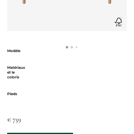
Modèle
Modèle
Matériaux et le coloris
Matériaux
et le
coloris
Pieds
Pieds
€ 739