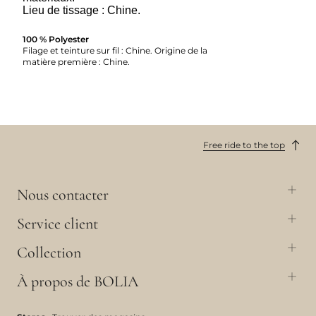
Lieu de tissage : Chine.
100 % Polyester
Filage et teinture sur fil : Chine. Origine de la
matière première : Chine.
Free ride to the top
Nous contacter
Service client
Collection
À propos de BOLIA