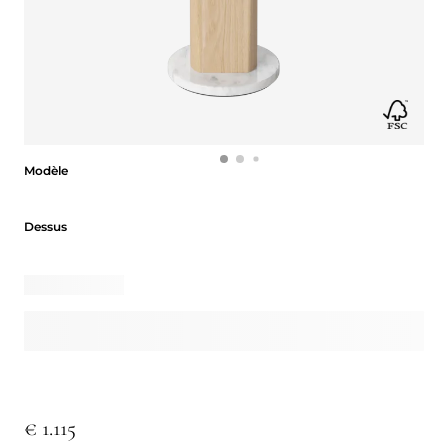
Modèle
Modèle
Dessus
Dessus
€ 1.115