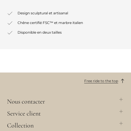
Design sculptural et artisanal
Chêne certifié FSC™ et marbre italien
Disponible en deux tailles
Free ride to the top
Nous contacter
Service client
Collection