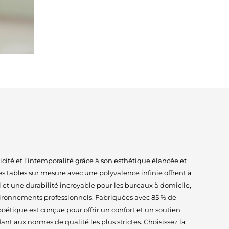
icité et l’intemporalité grâce à son esthétique élancée et
s tables sur mesure avec une polyvalence infinie offrent à
l et une durabilité incroyable pour les bureaux à domicile,
vironnements professionnels. Fabriquées avec 85 % de
poétique est conçue pour offrir un confort et un soutien
nt aux normes de qualité les plus strictes. Choisissez la