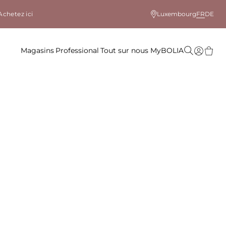
Achetez ici
Luxembourg
FR
DE
Magasins
Professional
Tout sur nous
MyBOLIA