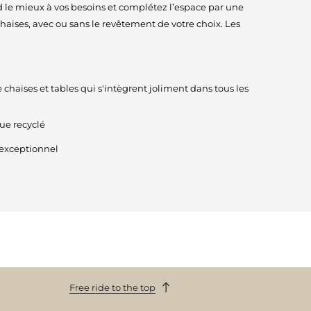
 le mieux à vos besoins et complétez l’espace par une
haises, avec ou sans le revêtement de votre choix. Les
 chaises et tables qui s'intègrent joliment dans tous les
ue recyclé
 exceptionnel
Free ride to the top