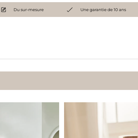
Du sur-mesure
Une garantie de 10 ans