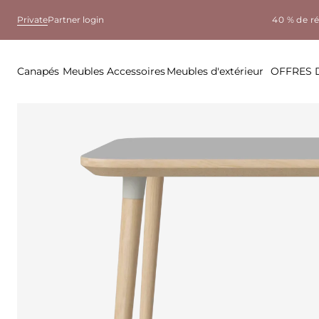
Private
Partner login
40 % de r
Canapés
Meubles
Accessoires
Meubles d'extérieur
OFFRES 