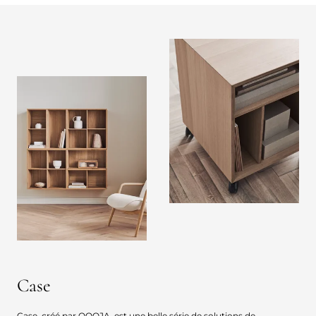
Case
Case, créé par OOOJA, est une belle série de solutions de