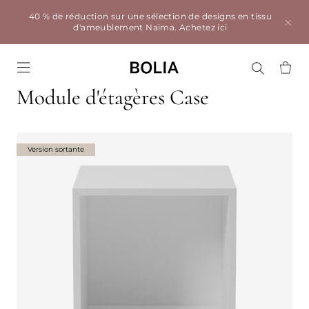
40 % de réduction sur une sélection de designs en tissu
d'ameublement Naima.
Achetez ici
Go to frontpage
Module d'étagères Case
Version sortante