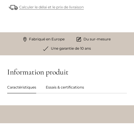
Calculer le délai et le prix de livraison
Fabriqué en Europe
Du sur-mesure
Une garantie de 10 ans
Information produit
Caractéristiques
Essais & certifications