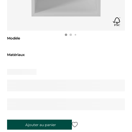
Modèle
Modèle
Matériaux
Matériaux
Ajouter au panier