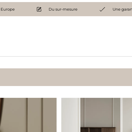
 Europe
Du sur-mesure
Une garan