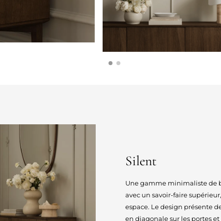
Silent
Une gamme minimaliste de bu
avec un savoir-faire supérieu
espace. Le design présente des
en diagonale sur les portes et 