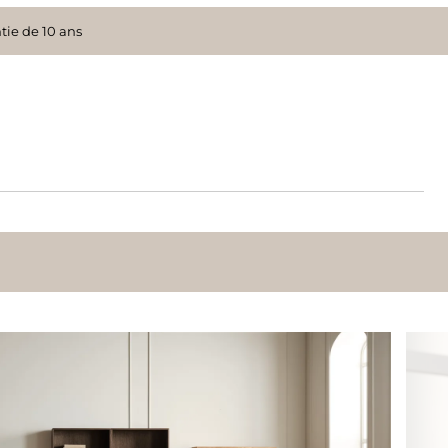
tie de 10 ans