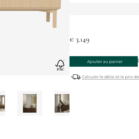
€ 3.149
Ajouter au panier
Calculer le délai et le prix de