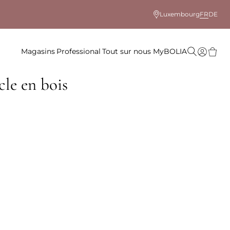
Luxembourg
FR
DE
Magasins
Professional
Tout sur nous
MyBOLIA
cle en bois