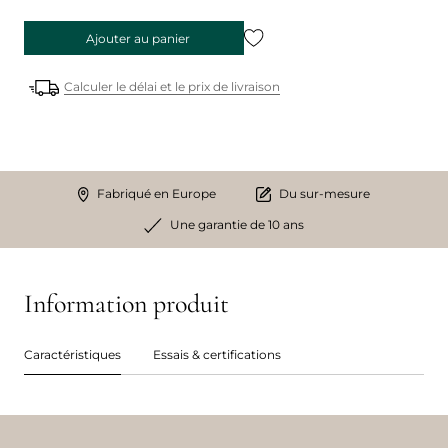
Ajouter au panier
Calculer le délai et le prix de livraison
Fabriqué en Europe
Du sur-mesure
Une garantie de 10 ans
Information produit
Caractéristiques
Essais & certifications