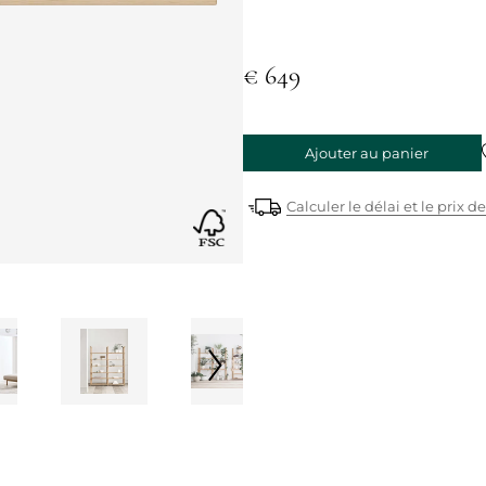
€ 649
Ajouter au panier
Calculer le délai et le prix de