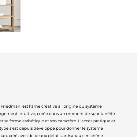
riedman, est l'âme créative à l'origine du système
angement intuitive, créée dans un moment de spontanéité
er sa forme esthétique et son caractère. L'accès pratique et
ype s'est depuis développé pour donner le système
man, créé avec de beaux détails artisanaux en chêne