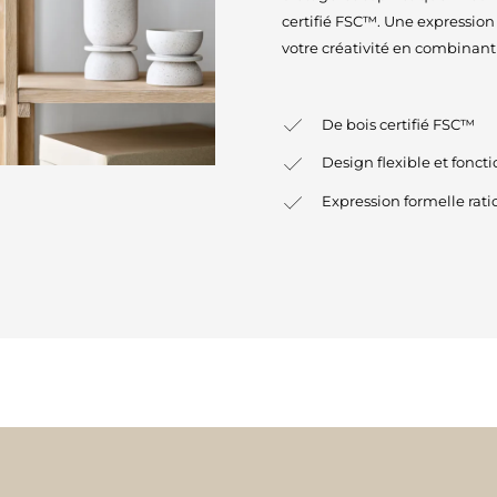
certifié FSC™. Une expressio
votre créativité en combinant 
De bois certifié FSC™
Design flexible et fonct
Expression formelle rati