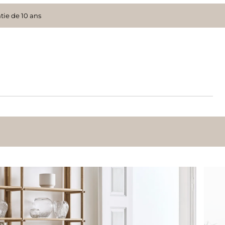
tie de 10 ans