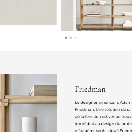
Friedman
Le designer américain, Adam F
Friedman. Une solution de r
où la fonction est venue trouv
immédiat au design du protot
d'étagères sophistiqué Fried