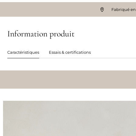
Fabriqué en
Information produit
Caractéristiques
Essais & certifications