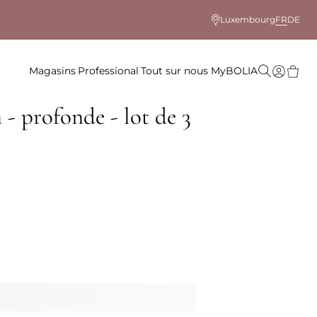
Luxembourg
FR
DE
Magasins
Professional
Tout sur nous
MyBOLIA
- profonde - lot de 3