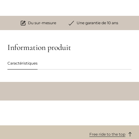
Du sur-mesure
Une garantie de 10 ans
Information produit
Caractéristiques
Free ride to the top