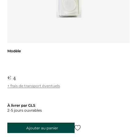
Modèle
Modèle
€ 4
+ frais de transport éventuels
À livrer par GLS
2-5 jours ouvrables
Ajouter au panier