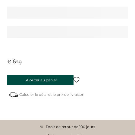
€ 829
Ajouter au panier
Calculer le délai et le prix de livraison
Droit de retour de 100 jours