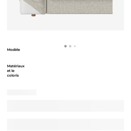
Modèle
Modèle
Matériaux et le coloris
Matériaux
et le
coloris