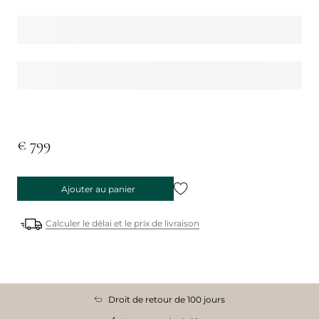
€ 799
Ajouter au panier
Calculer le délai et le prix de livraison
Droit de retour de 100 jours