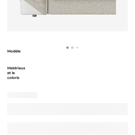
Modèle
Modèle
Matériaux et le coloris
Matériaux
et le
coloris